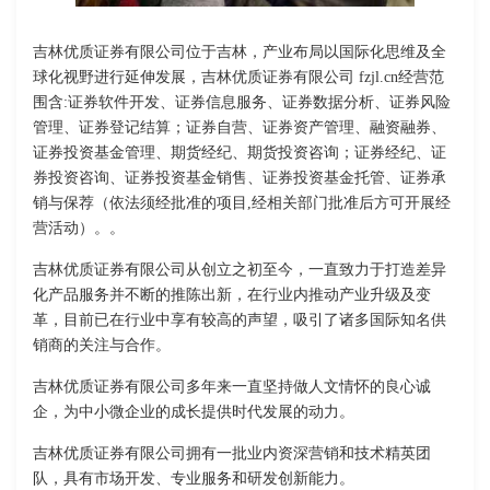
吉林优质证券有限公司位于吉林，产业布局以国际化思维及全
球化视野进行延伸发展，吉林优质证券有限公司 fzjl.cn经营范
围含:证券软件开发、证券信息服务、证券数据分析、证券风险
管理、证券登记结算；证券自营、证券资产管理、融资融券、
证券投资基金管理、期货经纪、期货投资咨询；证券经纪、证
券投资咨询、证券投资基金销售、证券投资基金托管、证券承
销与保荐（依法须经批准的项目,经相关部门批准后方可开展经
营活动）。。
吉林优质证券有限公司从创立之初至今，一直致力于打造差异
化产品服务并不断的推陈出新，在行业内推动产业升级及变
革，目前已在行业中享有较高的声望，吸引了诸多国际知名供
销商的关注与合作。
吉林优质证券有限公司多年来一直坚持做人文情怀的良心诚
企，为中小微企业的成长提供时代发展的动力。
吉林优质证券有限公司拥有一批业内资深营销和技术精英团
队，具有市场开发、专业服务和研发创新能力。